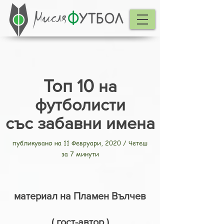
Топ 10
на
футболисти
със забавни имена
публикувано на 11 Февруари, 2020 / Четеш
за 7 минути
материал на Пламен Вълчев
( гост-автор )