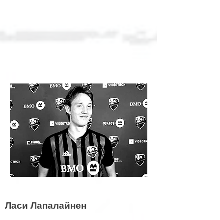
Ласи Лапалайнен