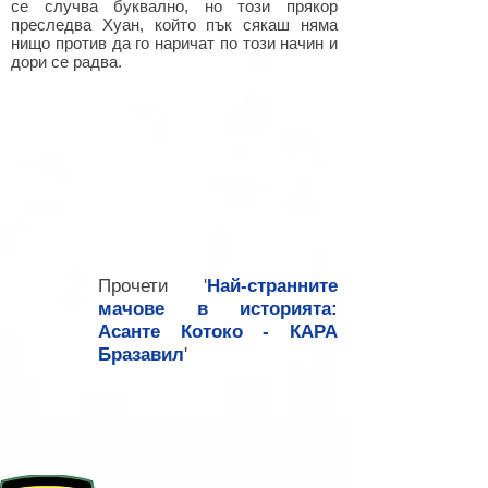
се случва буквално, но този прякор
преследва Хуан, който пък сякаш няма
нищо против да го наричат по този начин и
дори се радва.
Прочети '
Най-странните
мачове в историята:
Асанте Котоко - КАРА
Бразавил
'