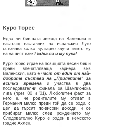
Куро Торес
Едва ли бившата звезда на Валенсия и
настоящ наставник на испанския Луго
осъзнава колко вулгарно звучи името му
на нашият език?
Едва ли и му пука!
Куро Торес играе на позицията десен бек и
прави впечатляваща кариера във
Валенския, като е
част от един от най-
добрите състави на „Прилепите“ за
всички времена
и участва в два
последователни финала за Шампионска
лига (през '00 и '01). Любопитен факт за
него е, че родителите му отиват в
Германия малко преди той да се роди, с
цел да търсят по-високи доходи, и се
прибират малко след рождението му.
Следователно Куро е роден в немското
градче Ахлен.