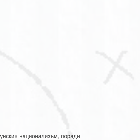
унския национализъм, поради