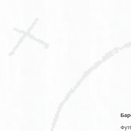
Бар
Фут