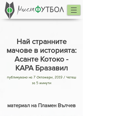
Най странните
мачове в историята:
Асанте Котоко -
КАРА Бразавил
публикувано на 7 Октомври, 2019 / Четеш
за 5 минути
материал на Пламен Вълчев