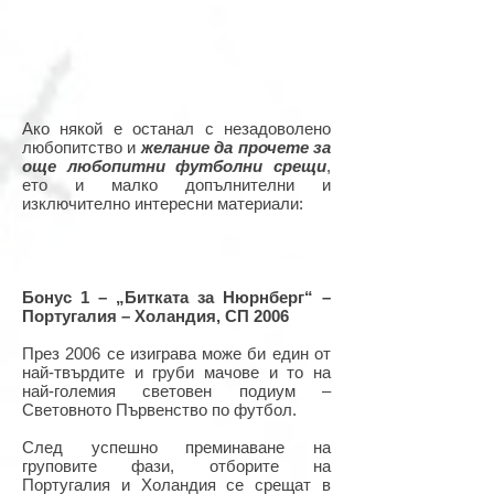
Ако някой е останал с незадоволено
любопитство и
желание да прочете за
още любопитни футболни срещи
,
ето и малко допълнителни и
изключително интересни материали:
Бонус 1 – „Битката за Нюрнберг“ –
Португалия – Холандия, СП 2006
През 2006 се изиграва може би един от
най-твърдите и груби мачове и то на
най-големия световен подиум –
Световното Първенство по футбол.
След успешно преминаване на
груповите фази, отборите на
Португалия и Холандия се срещат в