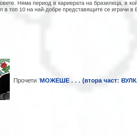
овете. Няма период в кариерата на бразилеца, в кой
л в топ 10 на най-добре представящите се играчи в 
Прочети '
МОЖЕШЕ . . . (втора част: ВУЛ