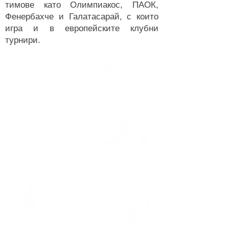
тимове като Олимпиакос, ПАОК,
Фенербахче и Галатасарай, с които
игра и в европейските клубни
турнири.