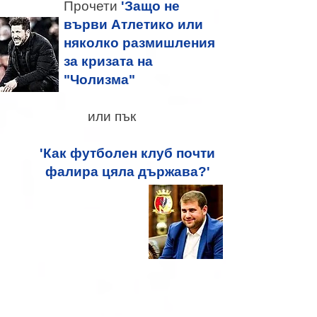
Прочети
'Защо не
върви Атлетико или
няколко размишления
за кризата на
"Чолизма"
или пък
'Как футболен клуб почти
фалира цяла държава?'