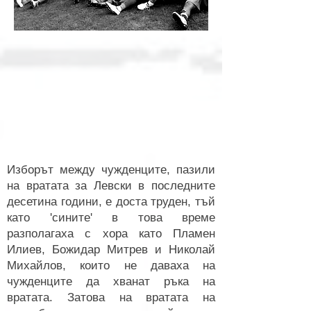
Изборът между чужденците, пазили
на вратата за Левски в последните
десетина години, е доста труден, тъй
като 'сините' в това време
разполагаха с хора като Пламен
Илиев, Божидар Митрев и Николай
Михайлов, които не даваха на
чужденците да хванат ръка на
вратата. Затова на вратата на