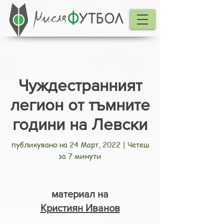
Чуждестранният
легион от тъмните
години на Левски
публикувано на 24 Март, 2022 | Четеш
за 7 минути
материал на
Кристиян Иванов