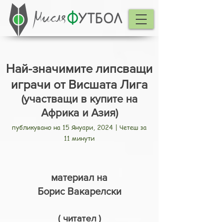
Най-значимите липсващи
играчи от Висшата Лига
(участващи в купите на
Африка и Азия)
публикувано на 15 Януари, 2024 | Четеш за
11 минути
материал на
Борис Вакарелски
( чита
тел
)