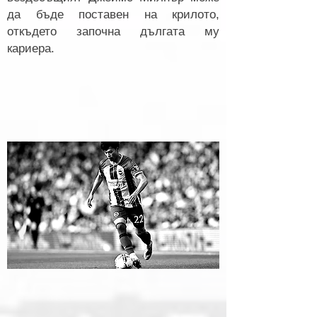
да бъде поставен на крилото,
откъдето започна дългата му
кариера.