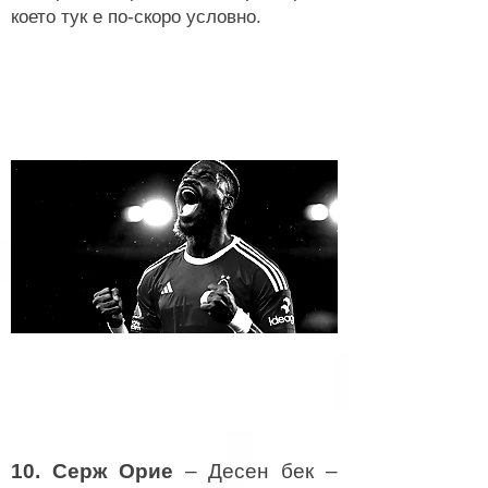
което тук е по-скоро условно.
10. Серж Орие
– Десен бек –