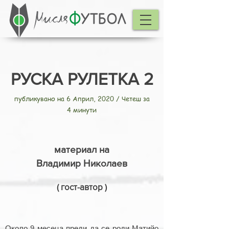
РУСКА РУЛЕТКА 2
публикувано на 6 Април, 2020 / Четеш за
4 минути
материал на
Владимир Николаев
( гост-автор )
Около 9 месеца преди да се роди Матийо