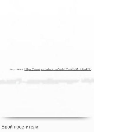
източник:
https://www.youtube.com/watch?v=ZDGAphGnk3E
Брой посетители: