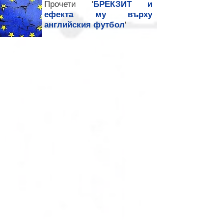
Прочети '
БРЕКЗИТ и
ефекта му върху
английския футбол
'