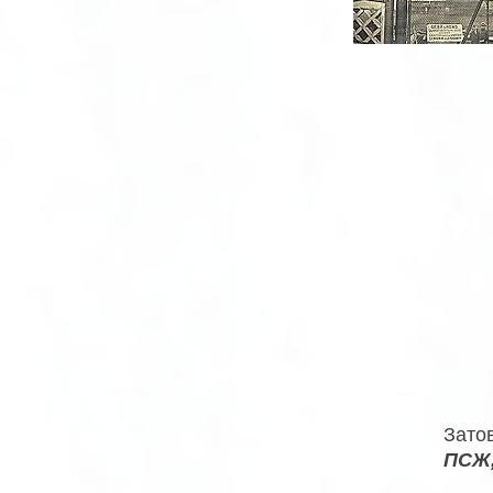
Зато
ПСЖ,