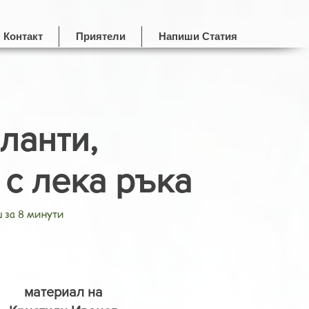
Контакт
Приятели
Напиши Статия
ланти,
с лека ръка
ш за 8 минути
материал на