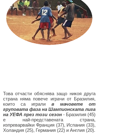
Това отчасти обяснява защо никоя друга
страна няма повече играчи от Бразилия,
които са играли
в мачовете от
груповата фаза на Шампионската лига
на УЕФА през този сезон
- Бразилия (45)
е най-представената страна,
изпреварвайки Франция (37), Испания (33),
Холандия (25), Германия (22) и Англия (20).