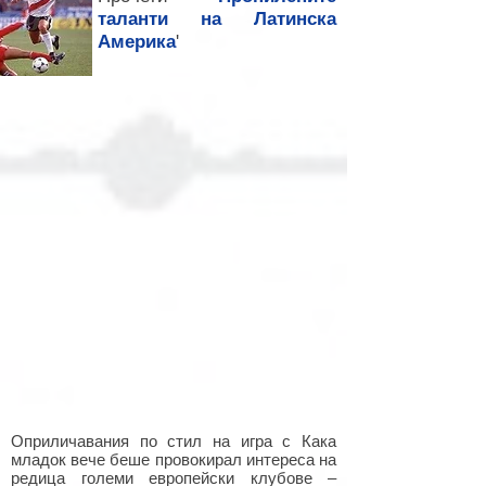
таланти на Латинска
Америка
'
Оприличавания по стил на игра с Кака
младок вече беше провокирал интереса на
редица големи европейски клубове –