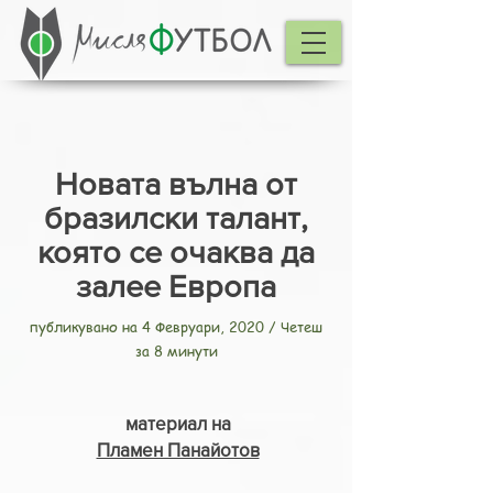
Новата вълна от
бразилски талант,
която се очаква да
залее Европа
публикувано на 4 Февруари, 2020 / Четеш
за 8 минути
материал на
Пламен Панайотов