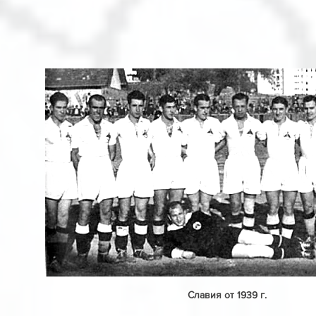
Славия от 1939 г.