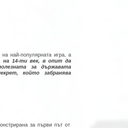
 на най-популярната игра, а
 на 14-ти век, в опит да
полезната за държавата
екрет, който забранява
онстрирана за първи път от