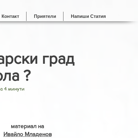
Контакт
Приятели
Напиши Статия
арски град
ла ?
за 4 минути
материал на
Ивайло Младенов