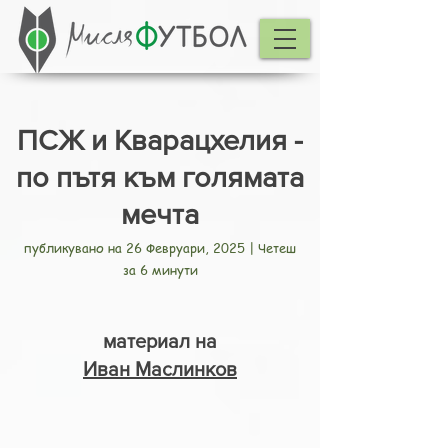
ПСЖ и Кварацхелия -
по пътя към голямата
мечта
публикувано на 26 Февруари, 2025 | Четеш
за 6 минути
материал на
Иван Маслинков