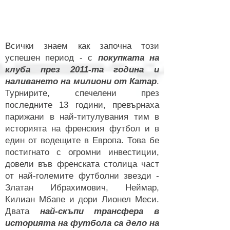
Всички знаем как започна този
успешен период - с
покупката на
клуба през 2011-та година и
наливането на милиони от Катар
.
Турнирите, спечелени през
последните 13 години, превърнаха
парижани в най-титулувания тим в
историята на френския футбол и в
един от водещите в Европа. Това бе
постигнато с огромни инвестиции,
довели във френската столица част
от най-големите футболни звезди -
Златан Ибрахимович, Неймар,
Килиан Мбапе и дори Лионел Меси.
Двата
най-скъпи трансфера в
историята на футбола са дело на