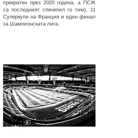
прекратен през 2020 година, а ПСЖ
са последният спечелил го тим), 11
Суперкупи на Франция и един финал
за Шампионската лига.