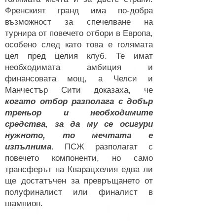
Френският гранд има по-добра
възможност за спечелване на
турнира от повечето отбори в Европа,
особено след като това е голямата
цел пред целия клуб. Те имат
необходимата амбиция и
финансовата мощ, а Челси и
Манчестър Сити доказаха, че
когато отбор разполага с добър
треньор и необходимите
средства, за да му се осигури
нужното, то мечтата е
изпълнима
. ПСЖ разполагат с
повечето компоненти, но само
трансферът на Кварацхелия едва ли
ще достатъчен за превръщането от
полуфиналист или финалист в
шампион.