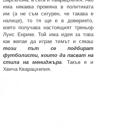
има някаква промяна в политиката
им (а не съм сигурен, че такава е
налице), то тя ще е в доверието,
което получава настоящият треньор
Луис Енрике. Той има идея за това
как желае да играе тимът и сякаш
този път се подбират
футболисти, които да пасват на
стила на мениджъра
. Такъв е и
Хвича Кварацхелия.