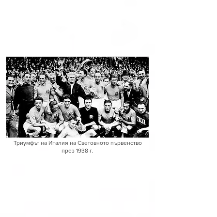
Триумфът на Италия на Световното първенство
през 1938 г.