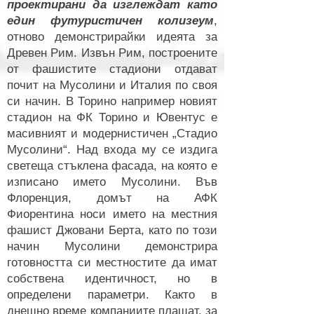
проектирани да изглеждат като
един футуристичен колизеум
,
отново демонстрирайки идеята за
Древен Рим. Извън Рим, построените
от фашистите стадиони отдават
почит на Мусолини и Италия по своя
си начин. В Торино например новият
стадион на ФК Торино и Ювентус е
масивният и модернистичен „Стадио
Мусолини“. Над входа му се издига
светеща стъклена фасада, на която е
изписано името Мусолини. Във
Флоренция, домът на АФК
Фиорентина носи името на местния
фашист Джовани Берта, като по този
начин Мусолини демонстрира
готовността си местностите да имат
собствена идентичност, но в
определени параметри. Както в
днешно време компаниите плащат, за