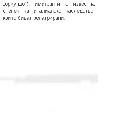
„ориундо“), имигранти с известна
степен на италианско наследство,
които биват репатрирани.