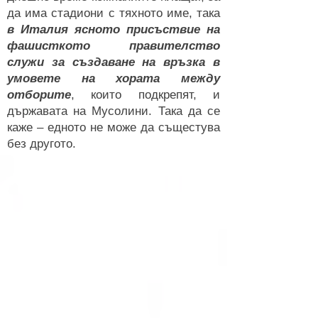
да има стадиони с тяхното име, така
в Италия ясното присъствие на
фашисткото правителство
служи за създаване на връзка в
умовете на хората между
отборите
, които подкрепят, и
държавата на Мусолини. Така да се
каже – едното не може да същестува
без другото.