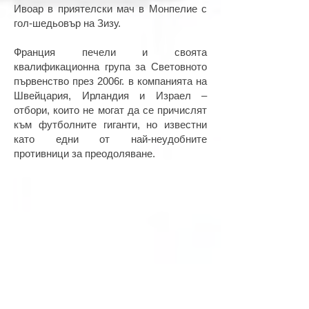
Ивоар в приятелски мач в Монпелие с
гол-шедьовър на Зизу.
Франция печели и своята
квалификационна група за Световното
първенство през 2006г. в компанията на
Швейцария, Ирландия и Израел –
отбори, които не могат да се причислят
към футболните гиганти, но известни
като едни от най-неудобните
противници за преодоляване.