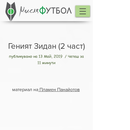
Геният Зидан (2 част)
публикувано на 13 Май, 2019 / Четеш за
11 минути
материал на
Пламен Панайотов