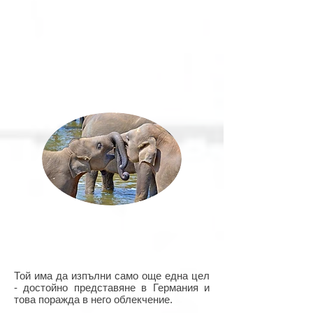
Той има да изпълни само още една цел
- достойно представяне в Германия и
това поражда в него облекчение.