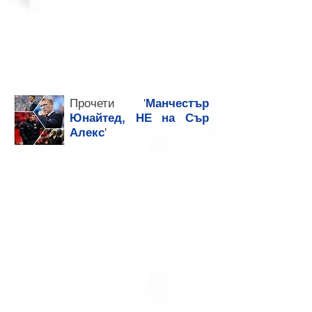
Прочети '
Манчестър
Юнайтед, НЕ на Сър
Алекс
'