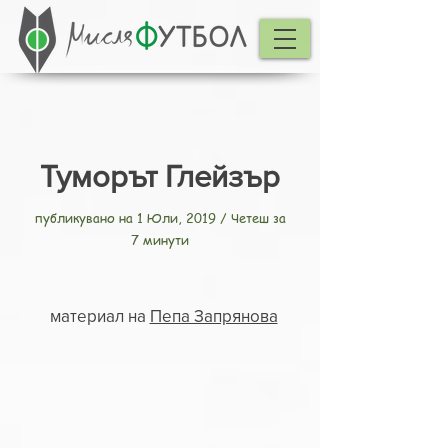
Туморът Глейзър
публикувано на 1 Юли, 2019 / Четеш за
7 минути
материал на
Пепа Запрянова