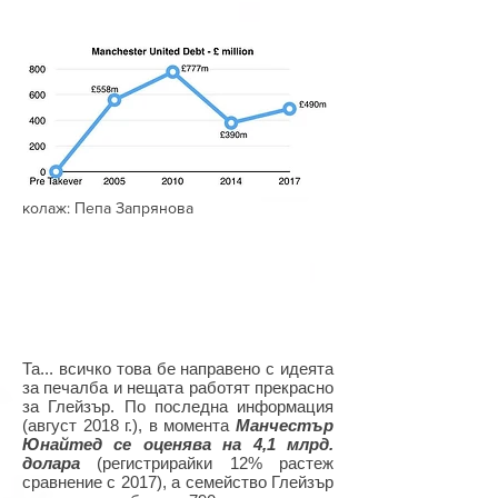
колаж: Пепа Запрянова
Та... всичко това бе направено с идеята
за печалба и нещата работят прекрасно
за Глейзър. По последна информация
(август 2018 г.), в момента
Манчестър
Юнайтед се оценява на 4,1 млрд.
долара
(регистрирайки 12% растеж
сравнение с 2017), а семейство Глейзър