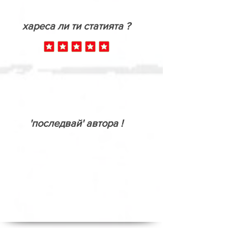
хареса ли ти статията ?
'последвай' автора !