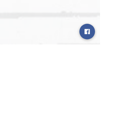
Предишен
Следващ