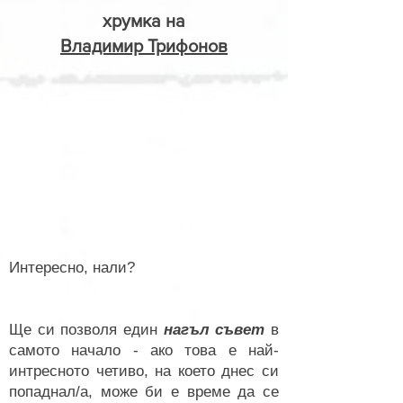
хрумка на
Владимир Трифонов
Интересно, нали?
Ще си позволя един
нагъл съвет
в
самото начало - ако това е най-
интресното четиво, на което днес си
попаднал/а, може би е време да се