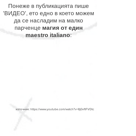
Понеже в публикацията пише
'ВИДЕО', ето едно в което можем
да се насладим на малко
парченце
магия от един
maestro italiano
:
източник:
https://www.youtube.com/watch?v=8j0vftFVDtc