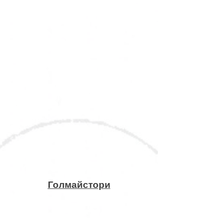
Голмайстори