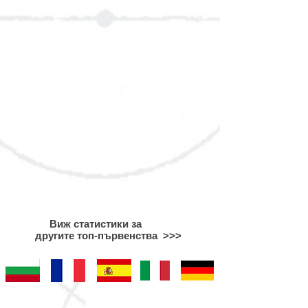
Виж статистики за
другите топ-първенства >>>